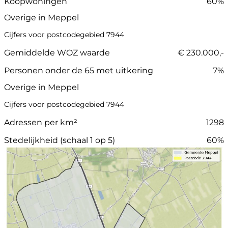
Koopwoningen
60%
Overige in Meppel
Cijfers voor postcodegebied 7944
Gemiddelde WOZ waarde
€ 230.000,-
Personen onder de 65 met uitkering
7%
Overige in Meppel
Cijfers voor postcodegebied 7944
Adressen per km²
1298
Stedelijkheid (schaal 1 op 5)
60%