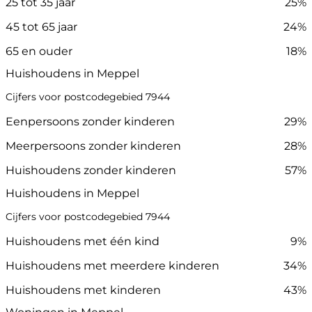
25 tot 35 jaar
25%
45 tot 65 jaar
24%
65 en ouder
18%
Huishoudens in Meppel
Cijfers voor postcodegebied 7944
Eenpersoons zonder kinderen
29%
Meerpersoons zonder kinderen
28%
Huishoudens zonder kinderen
57%
Huishoudens in Meppel
Cijfers voor postcodegebied 7944
Huishoudens met één kind
9%
Huishoudens met meerdere kinderen
34%
Huishoudens met kinderen
43%