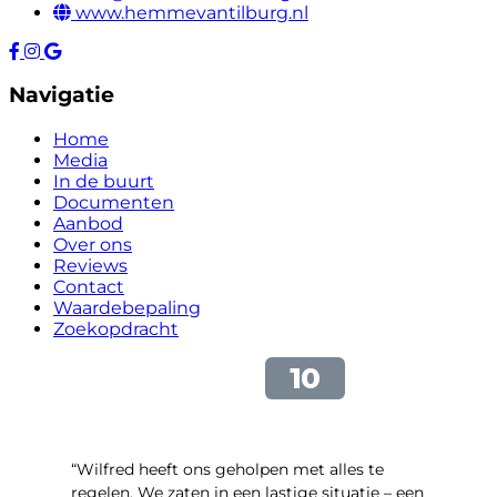
www.hemmevantilburg.nl
Navigatie
Home
Media
In de buurt
Documenten
Aanbod
Over ons
Reviews
Contact
Waardebepaling
Zoekopdracht
“Wilfred heeft ons geholpen met alles te
regelen. We zaten in een lastige situatie – een