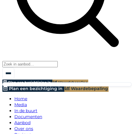
Plan een bezichtiging in
Waardebepaling
Plan een bezichtiging in
Waardebepaling
Home
Media
In de buurt
Documenten
Aanbod
Over ons