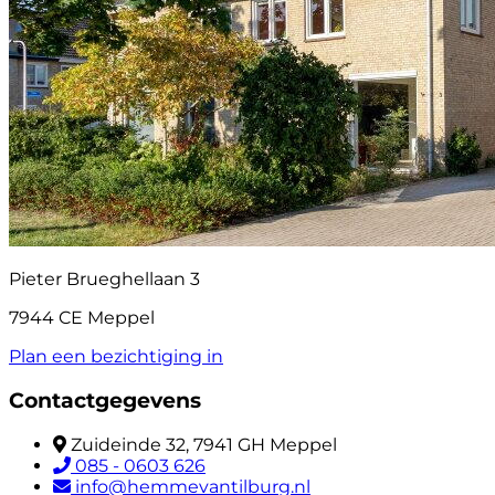
Pieter Brueghellaan 3
7944 CE Meppel
Plan een bezichtiging in
Contactgegevens
Zuideinde 32, 7941 GH Meppel
085 - 0603 626
info@hemmevantilburg.nl