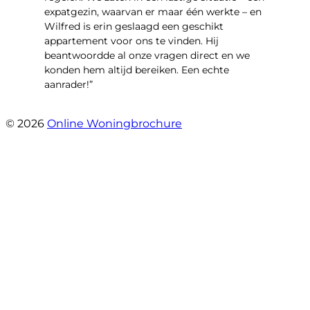
expatgezin, waarvan er maar één werkte – en
Wilfred is erin geslaagd een geschikt
appartement voor ons te vinden. Hij
beantwoordde al onze vragen direct en we
konden hem altijd bereiken. Een echte
aanrader!”
- Margaret Skupińska
© 2026
Online Woningbrochure