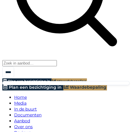
Plan een bezichtiging in
Waardebepaling
Plan een bezichtiging in
Waardebepaling
Home
Media
In de buurt
Documenten
Aanbod
Over ons