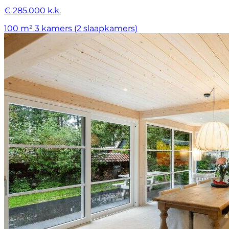
€ 285.000 k.k.
100 m²
3 kamers (2 slaapkamers)