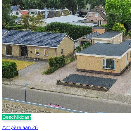
Beschikbaar
Ampèrelaan 26