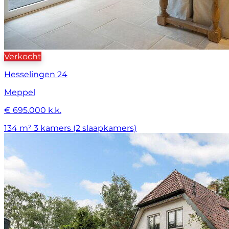
Verkocht
Hesselingen 24
Meppel
€ 695.000 k.k.
134 m²
3 kamers (2 slaapkamers)