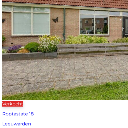
Verkocht
Roptastate 18
Leeuwarden