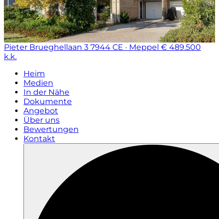
Pieter Brueghellaan 3
7944 CE · Meppel
€ 489.500
k.k.
Heim
Medien
In der Nähe
Dokumente
Angebot
Über uns
Bewertungen
Kontakt