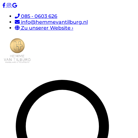
085 - 0603 626
info@hemmevantilburg.nl
Zu unserer Website ›