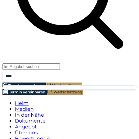
Termin vereinbaren
Wertschätzung
Termin vereinbaren
Wertschätzung
Heim
Medien
In der Nähe
Dokumente
Angebot
Über uns
Bewertungen