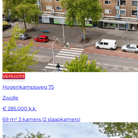
Verkocht
Hogenkampsweg 75
Zwolle
€ 285.000 k.k.
69 m²
3 kamers (2 slaapkamers)