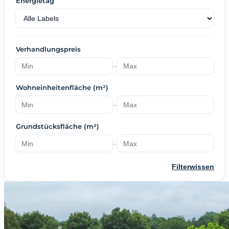
Energietag
Verhandlungspreis
–
Wohneinheitenfläche (m²)
–
Grundstücksfläche (m²)
–
Filterwissen