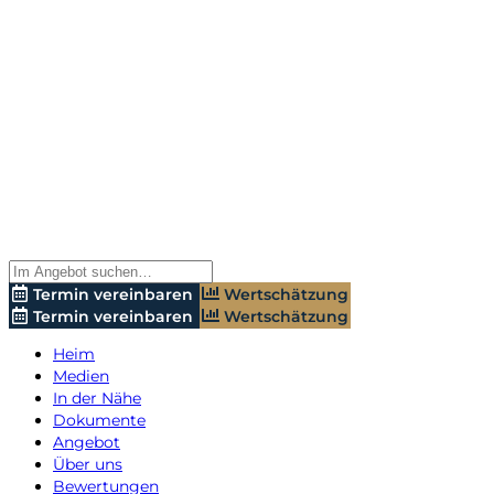
Termin vereinbaren
Wertschätzung
Termin vereinbaren
Wertschätzung
Heim
Medien
In der Nähe
Dokumente
Angebot
Über uns
Bewertungen