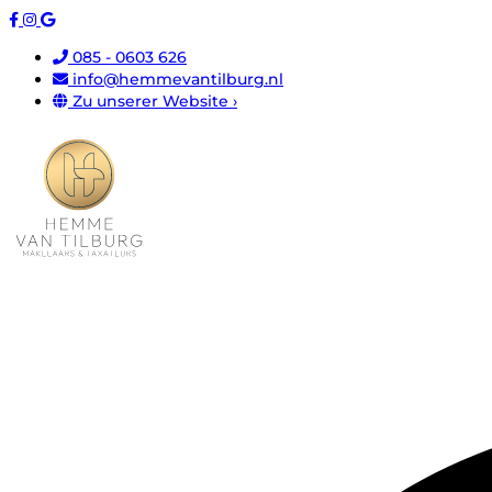
085 - 0603 626
info@hemmevantilburg.nl
Zu unserer Website ›