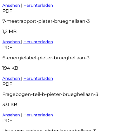
Ansehen
|
Herunterladen
PDF
7-meetrapport-pieter-brueghellaan-3
1,2 MB
Ansehen
|
Herunterladen
PDF
6-energielabel-pieter-brueghellaan-3
194 KB
Ansehen
|
Herunterladen
PDF
Fragebogen-teil-b-pieter-brueghellaan-3
331 KB
Ansehen
|
Herunterladen
PDF
Liste-von-sachen-pieter-brueghellaan-3