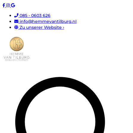
085 - 0603 626
info@hemmevantilburg.nl
Zu unserer Website ›