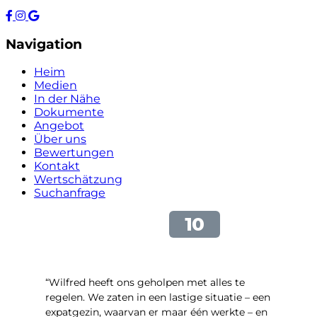
Navigation
Heim
Medien
In der Nähe
Dokumente
Angebot
Über uns
Bewertungen
Kontakt
Wertschätzung
Suchanfrage
“Wilfred heeft ons geholpen met alles te
regelen. We zaten in een lastige situatie – een
expatgezin, waarvan er maar één werkte – en