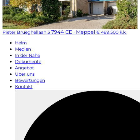
7944 CE · Meppel
Pieter Brueghellaan 3
€ 489.500 k.k.
Heim
Medien
In der Nähe
Dokumente
Angebot
Über uns
Bewertungen
Kontakt