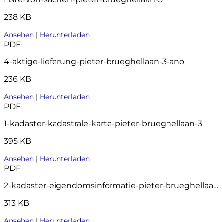
238 KB
Ansehen
|
Herunterladen
PDF
4-aktige-lieferung-pieter-brueghellaan-3-ano
236 KB
Ansehen
|
Herunterladen
PDF
1-kadaster-kadastrale-karte-pieter-brueghellaan-3
395 KB
Ansehen
|
Herunterladen
PDF
2-kadaster-eigendomsinformatie-pieter-brueghellaan-3-ano
313 KB
Ansehen
|
Herunterladen