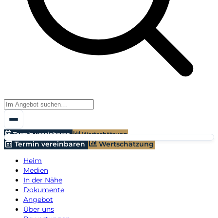
Termin vereinbaren
Wertschätzung
Termin vereinbaren
Wertschätzung
Heim
Medien
In der Nähe
Dokumente
Angebot
Über uns